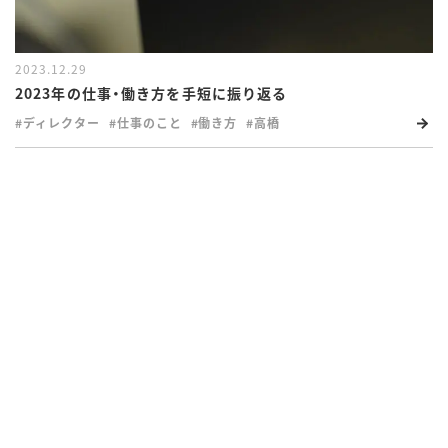
2023.12.29
2023年の仕事・働き方を手短に振り返る
#ディレクター
#仕事のこと
#働き方
#高橋