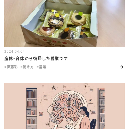
2024.04.04
産休・育休から復帰した営業です
#伊藤彩
#働き方
#営業