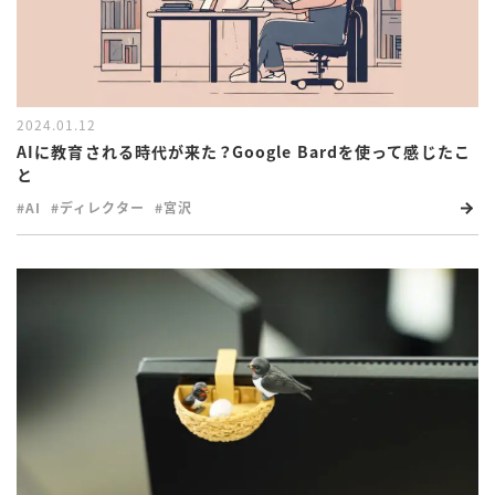
2024.01.12
AIに教育される時代が来た？Google Bardを使って感じたこ
と
#AI
#ディレクター
#宮沢