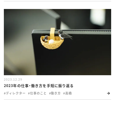
2023.12.29
2023年の仕事・働き方を手短に振り返る
#ディレクター
#仕事のこと
#働き方
#高橋