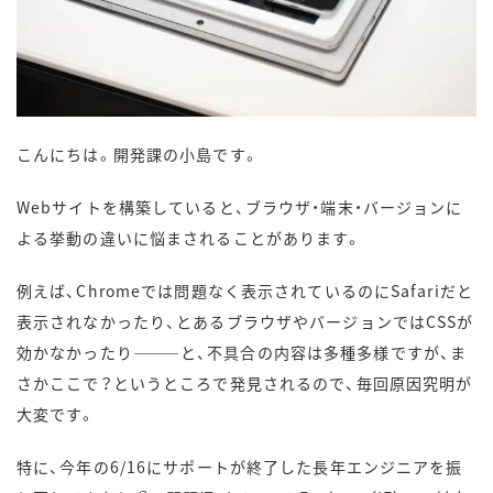
こんにちは。開発課の小島です。
Webサイトを構築していると、ブラウザ・端末・バージョンに
よる挙動の違いに悩まされることがあります。
例えば、Chromeでは問題なく表示されているのにSafariだと
表示されなかったり、とあるブラウザやバージョンではCSSが
効かなかったり———と、不具合の内容は多種多様ですが、ま
さかここで？というところで発見されるので、毎回原因究明が
大変です。
特に、今年の6/16にサポートが終了した長年エンジニアを振