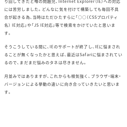
り回してきたと噂の問題児、Internet Explorer（IE）への対応
には苦労しました。どんなに気を付けて構築しても毎回不具
合が起きる為、当時はただひたすらに「○○（CSSプロパティ
名） IE対応」や「JS IE対応」等で検索をかけていたと思いま
す。
そうこうしている間に、IEのサポートが終了し、IEに悩まされ
ることが無くなったかと思えば、最近はSafariに悩まされてい
るので、まだまだ悩みのタネは尽きません。
月並みではありますが、これからも根気強く、ブラウザ・端末・
バージョンによる挙動の違いに向き合っていきたいと思いま
す。